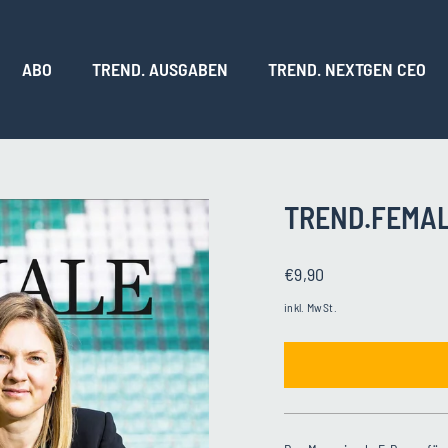
ABO
TREND. AUSGABEN
TREND. NEXTGEN CEO
TREND.FEMAL
Normaler
€9,90
Preis
inkl. MwSt.