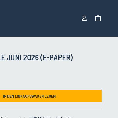
EINKAU
EINLOGGEN
E JUNI 2026 (E-PAPER)
IN DEN EINKAUFSWAGEN LEGEN